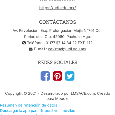
https://udi.edu.mx/
CONTÁCTANOS
Av. Revolución, Esq. Prolongación Mejía N°701 Col.
Periodistas C.p. 42060, Pachuca Hgo.
Teléfono : 01(771)7 14 84 22 EXT. 112
E-mail :
cevirtual@udi.edu.mx
REDES SOCIALES
Copyright © 2021 - Desarrollado por LMSACE.com. Creado
para Moodle
Resumen de retención de datos
Descargar la app para dispositivos móviles